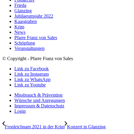
Frieda
Glanzing
Jubilaeumsjahr 2022
Kaasgraben
Krim
News
Pfarre Franz von Sales
Schöpfung
Veranstaltungen
© Copyright - Pfarre Franz von Sales
Link zu Facebook
Link zu Instagram
Link zu WhatsApp
Link zu Youtube
Missbrauch & Prävention
Wünsche und Anregungen
Impressum & Datenschutz
Login
Fronleichnam 2021 in der Krim
Konzert in Glanzing