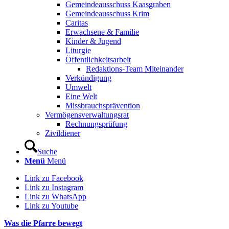
Gemeindeausschuss Kaasgraben
Gemeindeausschuss Krim
Caritas
Erwachsene & Familie
Kinder & Jugend
Liturgie
Öffentlichkeitsarbeit
Redaktions-Team Miteinander
Verkündigung
Umwelt
Eine Welt
Missbrauchsprävention
Vermögensverwaltungsrat
Rechnungsprüfung
Zivildiener
Suche
Menü
Menü
Link zu Facebook
Link zu Instagram
Link zu WhatsApp
Link zu Youtube
Was die Pfarre bewegt