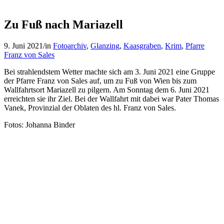
Zu Fuß nach Mariazell
9. Juni 2021
/
in
Fotoarchiv
,
Glanzing
,
Kaasgraben
,
Krim
,
Pfarre
Franz von Sales
Bei strahlendstem Wetter machte sich am 3. Juni 2021 eine Gruppe
der Pfarre Franz von Sales auf, um zu Fuß von Wien bis zum
Wallfahrtsort Mariazell zu pilgern. Am Sonntag dem 6. Juni 2021
erreichten sie ihr Ziel. Bei der Wallfahrt mit dabei war Pater Thomas
Vanek, Provinzial der Oblaten des hl. Franz von Sales.
Fotos: Johanna Binder