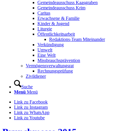
Gemeindeausschuss Kaasgraben
Gemeindeausschuss Krim
Caritas
Erwachsene & Familie
Kinder & Jugend
Liturgie
Öffentlichkeitsarbeit
Redaktions-Team Miteinander
Verkündigung
Umwelt
Eine Welt
Missbrauchsprävention
Vermögensverwaltungsrat
Rechnungsprüfung
Zivildiener
Suche
Menü
Menü
Link zu Facebook
Link zu Instagram
Link zu WhatsApp
Link zu Youtube