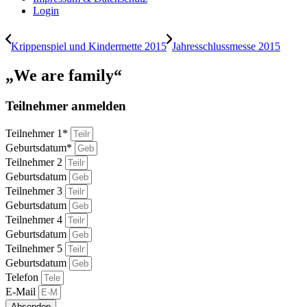
Login
Krippenspiel und Kindermette 2015
Jahresschlussmesse 2015
„We are family“
Teilnehmer anmelden
Teilnehmer 1*
Geburtsdatum*
Teilnehmer 2
Geburtsdatum
Teilnehmer 3
Geburtsdatum
Teilnehmer 4
Geburtsdatum
Teilnehmer 5
Geburtsdatum
Telefon
E-Mail
Absenden