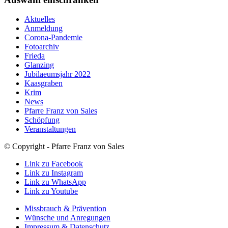
Aktuelles
Anmeldung
Corona-Pandemie
Fotoarchiv
Frieda
Glanzing
Jubilaeumsjahr 2022
Kaasgraben
Krim
News
Pfarre Franz von Sales
Schöpfung
Veranstaltungen
© Copyright - Pfarre Franz von Sales
Link zu Facebook
Link zu Instagram
Link zu WhatsApp
Link zu Youtube
Missbrauch & Prävention
Wünsche und Anregungen
Impressum & Datenschutz