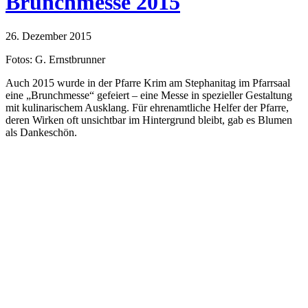
Brunchmesse 2015
26. Dezember 2015
Fotos: G. Ernstbrunner
Auch 2015 wurde in der Pfarre Krim am Stephanitag im Pfarrsaal
eine „Brunchmesse“ gefeiert – eine Messe in spezieller Gestaltung
mit kulinarischem Ausklang. Für ehrenamtliche Helfer der Pfarre,
deren Wirken oft unsichtbar im Hintergrund bleibt, gab es Blumen
als Dankeschön.