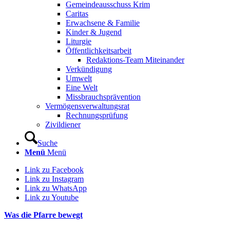
Gemeindeausschuss Krim
Caritas
Erwachsene & Familie
Kinder & Jugend
Liturgie
Öffentlichkeitsarbeit
Redaktions-Team Miteinander
Verkündigung
Umwelt
Eine Welt
Missbrauchsprävention
Vermögensverwaltungsrat
Rechnungsprüfung
Zivildiener
Suche
Menü
Menü
Link zu Facebook
Link zu Instagram
Link zu WhatsApp
Link zu Youtube
Was die Pfarre bewegt