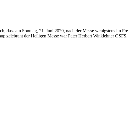
h, dass am Sonntag, 21. Juni 2020, nach der Messe wenigstens im Fr
auptzelebrant der Heiligen Messe war Pater Herbert Winklehner OSFS.