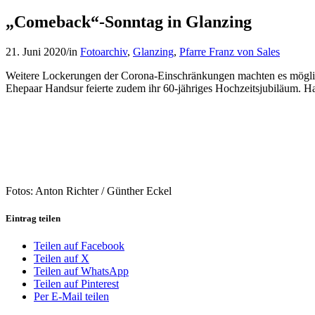
„Comeback“-Sonntag in Glanzing
21. Juni 2020
/
in
Fotoarchiv
,
Glanzing
,
Pfarre Franz von Sales
Weitere Lockerungen der Corona-Einschränkungen machten es möglic
Ehepaar Handsur feierte zudem ihr 60-jähriges Hochzeitsjubiläum. H
Fotos: Anton Richter / Günther Eckel
Eintrag teilen
Teilen auf Facebook
Teilen auf X
Teilen auf WhatsApp
Teilen auf Pinterest
Per E-Mail teilen