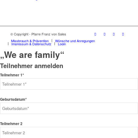
© Copyright - Pfarre Franz von Sales
Missbrauch & Prävention
Wünsche und Anregungen
Impressum & Datenschutz
Login
„We are family“
Teilnehmer anmelden
Teilnehmer 1*
Geburtsdatum*
Teilnehmer 2