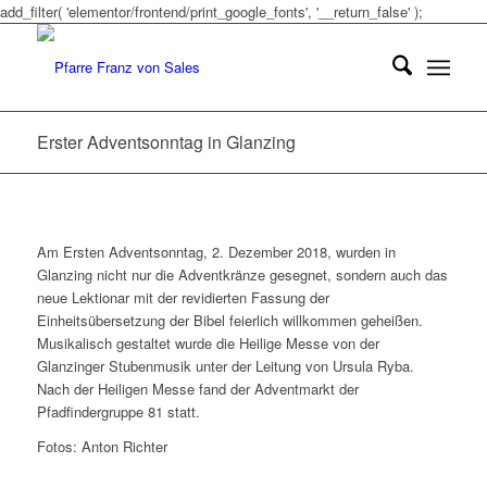
add_filter( 'elementor/frontend/print_google_fonts', '__return_false' );
Erster Adventsonntag in Glanzing
Am Ersten Adventsonntag, 2. Dezember 2018, wurden in
Glanzing nicht nur die Adventkränze gesegnet, sondern auch das
neue Lektionar mit der revidierten Fassung der
Einheitsübersetzung der Bibel feierlich willkommen geheißen.
Musikalisch gestaltet wurde die Heilige Messe von der
Glanzinger Stubenmusik unter der Leitung von Ursula Ryba.
Nach der Heiligen Messe fand der Adventmarkt der
Pfadfindergruppe 81 statt.
Fotos: Anton Richter