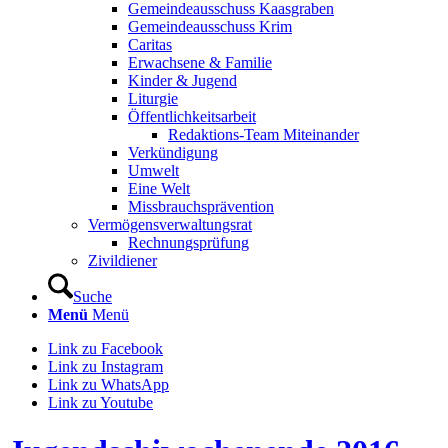
Gemeindeausschuss Kaasgraben
Gemeindeausschuss Krim
Caritas
Erwachsene & Familie
Kinder & Jugend
Liturgie
Öffentlichkeitsarbeit
Redaktions-Team Miteinander
Verkündigung
Umwelt
Eine Welt
Missbrauchsprävention
Vermögensverwaltungsrat
Rechnungsprüfung
Zivildiener
Suche
Menü
Menü
Link zu Facebook
Link zu Instagram
Link zu WhatsApp
Link zu Youtube