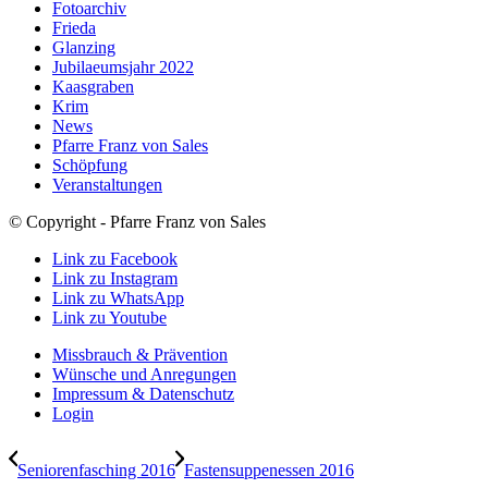
Fotoarchiv
Frieda
Glanzing
Jubilaeumsjahr 2022
Kaasgraben
Krim
News
Pfarre Franz von Sales
Schöpfung
Veranstaltungen
© Copyright - Pfarre Franz von Sales
Link zu Facebook
Link zu Instagram
Link zu WhatsApp
Link zu Youtube
Missbrauch & Prävention
Wünsche und Anregungen
Impressum & Datenschutz
Login
Seniorenfasching 2016
Fastensuppenessen 2016