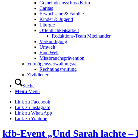
Gemeindeausschuss Krim
Caritas
Erwachsene & Familie
Kinder & Jugend
Liturgie
Öffentlichkeitsarbeit
Redaktions-Team Miteinander
Verkündigung
Umwelt
Eine Welt
Missbrauchsprävention
Vermögensverwaltungsrat
Rechnungsprüfung
Zivildiener
Suche
Menü
Menü
Link zu Facebook
Link zu Instagram
Link zu WhatsApp
Link zu Youtube
kfb-Event „Und Sarah lachte – 