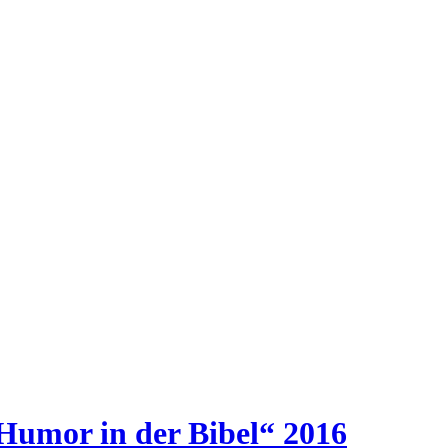
Humor in der Bibel“ 2016