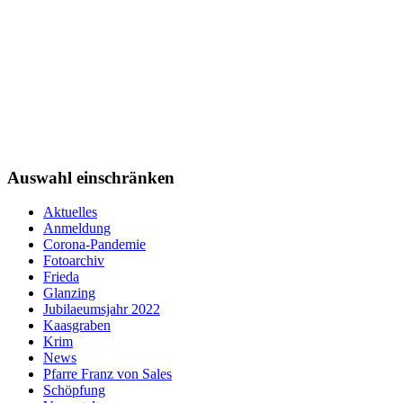
Auswahl einschränken
Aktuelles
Anmeldung
Corona-Pandemie
Fotoarchiv
Frieda
Glanzing
Jubilaeumsjahr 2022
Kaasgraben
Krim
News
Pfarre Franz von Sales
Schöpfung