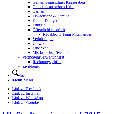
Gemeindeausschuss Kaasgraben
Gemeindeausschuss Krim
Caritas
Erwachsene & Familie
Kinder & Jugend
Liturgie
Öffentlichkeitsarbeit
Redaktions-Team Miteinander
Verkündigung
Umwelt
Eine Welt
Missbrauchsprävention
Vermögensverwaltungsrat
Rechnungsprüfung
Zivildiener
Suche
Menü
Menü
Link zu Facebook
Link zu Instagram
Link zu WhatsApp
Link zu Youtube