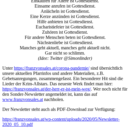
Einkaufen für Ältere ist Gottesdienst.
Einsame anrufen ist Gottesdienst.
Anlächeln ist Gottesdienst.
Eine Kerze anzünden ist Gottesdienst.
Hilfe anbieten ist Gottesdienst.
Eucharistiefeier ist Gottesdienst.
Zuhören ist Gottesdienst.
Für andere Menschen beten ist Gottesdienst.
Nächstenliebe ist Gottesdienst.
Manches geht aktuell, manches geht aktuell nicht.
Gar nicht so schlimm.
(Idee: Twitter @Simonlinder)
Unter
https://franzvonsales.at/corona-pandemie/
sind übersichtlich
unsere aktuellen Pfarrinfos und andere Materialien, z.B.
Gebetsanregungen, zusammengefasst. Ein besonderer Hit sind die
Lieder der Krim-Allstars. Das neueste Werk findet man hier:
https://franzvonsales.at/der-herr-er-ist-mein-weg/
. Wer noch nicht für
den Sonder-Newsletter angemeldet ist, kann das auf
www.franzvonsales.at
nachholen.
Der Newsletter steht auch als PDF-Download zur Verfügung:
https://franzvonsales.at/wp-content/uploads/2020/05/Newsletter-
2020_05_10.pdf