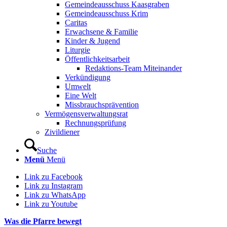
Gemeindeausschuss Kaasgraben
Gemeindeausschuss Krim
Caritas
Erwachsene & Familie
Kinder & Jugend
Liturgie
Öffentlichkeitsarbeit
Redaktions-Team Miteinander
Verkündigung
Umwelt
Eine Welt
Missbrauchsprävention
Vermögensverwaltungsrat
Rechnungsprüfung
Zivildiener
Suche
Menü
Menü
Link zu Facebook
Link zu Instagram
Link zu WhatsApp
Link zu Youtube
Was die Pfarre bewegt