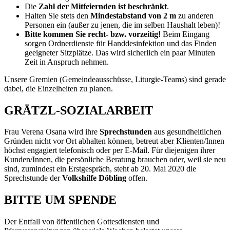
Die
Zahl der Mitfeiernden ist beschränkt
.
Halten Sie stets den
Mindestabstand von 2 m
zu anderen
Personen ein (außer zu jenen, die im selben Haushalt leben)!
Bitte kommen Sie recht- bzw. vorzeitig!
Beim Eingang
sorgen Ordnerdienste für Handdesinfektion und das Finden
geeigneter Sitzplätze. Das wird sicherlich ein paar Minuten
Zeit in Anspruch nehmen.
Unsere Gremien (Gemeindeausschüsse, Liturgie-Teams) sind gerade
dabei, die Einzelheiten zu planen.
GRÄTZL-SOZIALARBEIT
Frau Verena Osana wird ihre
Sprechstunden
aus gesundheitlichen
Gründen nicht vor Ort abhalten können, betreut aber Klienten/Innen
höchst engagiert telefonisch oder per E-Mail. Für diejenigen ihrer
Kunden/Innen, die persönliche Beratung brauchen oder, weil sie neu
sind, zumindest ein Erstgespräch, steht ab 20. Mai 2020 die
Sprechstunde der
Volkshilfe Döbling
offen.
BITTE UM SPENDE
Der Entfall von öffentlichen Gottesdiensten und