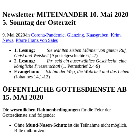
Newsletter MITEINANDER 10. Mai 2020
5. Sonntag der Osterzeit
9. Mai 2020
/
in
Corona-Pandemie
,
Glanzing
,
Kaasgraben
,
Krim
,
News
,
Pfarre Franz von Sales
1. Lesung:
Sie wählten sieben Männer von gutem Ruf,
Geist und Weisheit
(Apostelgeschichte 6,1-7)
2. Lesung:
Ihr seid ein auserwähltes Geschlecht, eine
königliche Priesterschaft
(1. Petrusbrief 2,4-9)
Evangelium:
Ich bin der Weg, die Wahrheit und das Leben
(Johannes 14,1-12)
ÖFFENTLICHE GOTTESDIENSTE AB
15. MAI 2020
Die
wesentlichen Rahmenbedingungen
für die Feier der
Gottesdienste sind folgende:
Ohne
Mund-Nasen-Schutz
ist die Teilnahme nicht möglich.
Bitte mitbringen!