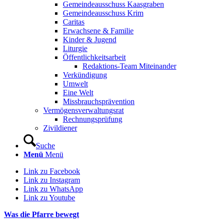
Gemeindeausschuss Kaasgraben
Gemeindeausschuss Krim
Caritas
Erwachsene & Familie
Kinder & Jugend
Liturgie
Öffentlichkeitsarbeit
Redaktions-Team Miteinander
Verkündigung
Umwelt
Eine Welt
Missbrauchsprävention
Vermögensverwaltungsrat
Rechnungsprüfung
Zivildiener
Suche
Menü
Menü
Link zu Facebook
Link zu Instagram
Link zu WhatsApp
Link zu Youtube
Was die Pfarre bewegt