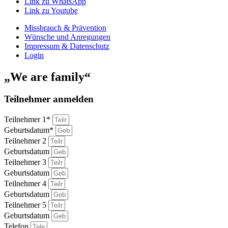
Link zu WhatsApp
Link zu Youtube
Missbrauch & Prävention
Wünsche und Anregungen
Impressum & Datenschutz
Login
„We are family“
Teilnehmer anmelden
Teilnehmer 1*
Geburtsdatum*
Teilnehmer 2
Geburtsdatum
Teilnehmer 3
Geburtsdatum
Teilnehmer 4
Geburtsdatum
Teilnehmer 5
Geburtsdatum
Telefon