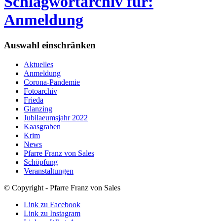
Schlagwortarchiv für:
Anmeldung
Auswahl einschränken
Aktuelles
Anmeldung
Corona-Pandemie
Fotoarchiv
Frieda
Glanzing
Jubilaeumsjahr 2022
Kaasgraben
Krim
News
Pfarre Franz von Sales
Schöpfung
Veranstaltungen
© Copyright - Pfarre Franz von Sales
Link zu Facebook
Link zu Instagram