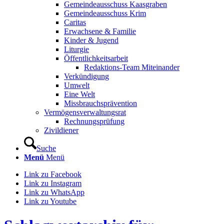
Gemeindeausschuss Kaasgraben
Gemeindeausschuss Krim
Caritas
Erwachsene & Familie
Kinder & Jugend
Liturgie
Öffentlichkeitsarbeit
Redaktions-Team Miteinander
Verkündigung
Umwelt
Eine Welt
Missbrauchsprävention
Vermögensverwaltungsrat
Rechnungsprüfung
Zivildiener
Suche
Menü
Menü
Link zu Facebook
Link zu Instagram
Link zu WhatsApp
Link zu Youtube