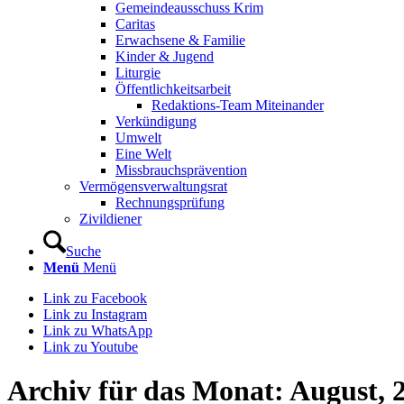
Gemeindeausschuss Krim
Caritas
Erwachsene & Familie
Kinder & Jugend
Liturgie
Öffentlichkeitsarbeit
Redaktions-Team Miteinander
Verkündigung
Umwelt
Eine Welt
Missbrauchsprävention
Vermögensverwaltungsrat
Rechnungsprüfung
Zivildiener
Suche
Menü
Menü
Link zu Facebook
Link zu Instagram
Link zu WhatsApp
Link zu Youtube
Archiv für das Monat: August, 