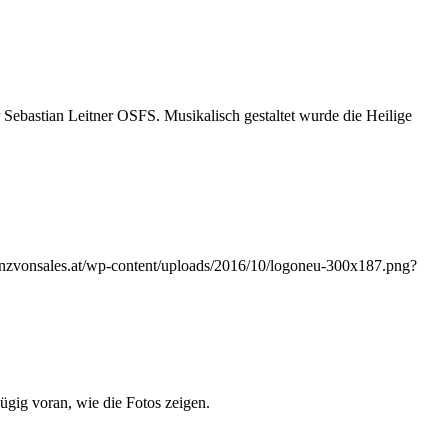
 Sebastian Leitner OSFS. Musikalisch gestaltet wurde die Heilige
ranzvonsales.at/wp-content/uploads/2016/10/logoneu-300x187.png?
ügig voran, wie die Fotos zeigen.