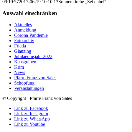
09:19:57
2017-06-19 10:10:13
Sonnenkirche „Sei dabei“
Auswahl einschränken
Aktuelles
Anmeldung
Corona-Pandemie
Fotoarchiv
Frieda
Glanzing
Jubilaeumsjahr 2022
Kaasgraben
Krim
News
Pfarre Franz von Sales
Schöpfung
Veranstaltungen
© Copyright - Pfarre Franz von Sales
Link zu Facebook
Link zu Instagram
Link zu WhatsApp
Link zu Youtube