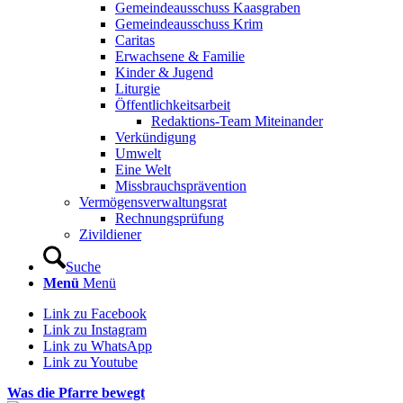
Gemeindeausschuss Kaasgraben
Gemeindeausschuss Krim
Caritas
Erwachsene & Familie
Kinder & Jugend
Liturgie
Öffentlichkeitsarbeit
Redaktions-Team Miteinander
Verkündigung
Umwelt
Eine Welt
Missbrauchsprävention
Vermögensverwaltungsrat
Rechnungsprüfung
Zivildiener
Suche
Menü
Menü
Link zu Facebook
Link zu Instagram
Link zu WhatsApp
Link zu Youtube
Was die Pfarre bewegt