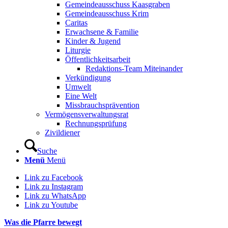
Gemeindeausschuss Kaasgraben
Gemeindeausschuss Krim
Caritas
Erwachsene & Familie
Kinder & Jugend
Liturgie
Öffentlichkeitsarbeit
Redaktions-Team Miteinander
Verkündigung
Umwelt
Eine Welt
Missbrauchsprävention
Vermögensverwaltungsrat
Rechnungsprüfung
Zivildiener
Suche
Menü
Menü
Link zu Facebook
Link zu Instagram
Link zu WhatsApp
Link zu Youtube
Was die Pfarre bewegt