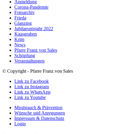
Anmeldung
Corona-Pandemie
Fotoarchiv
Frieda
Glanzing
Jubilaeumsjahr 2022
Kaasgraben
Krim
News
Pfarre Franz von Sales
Schöpfung
Veranstaltungen
© Copyright - Pfarre Franz von Sales
Link zu Facebook
Link zu Instagram
Link zu WhatsApp
Link zu Youtube
Missbrauch & Prävention
Wünsche und Anregungen
Impressum & Datenschutz
Login