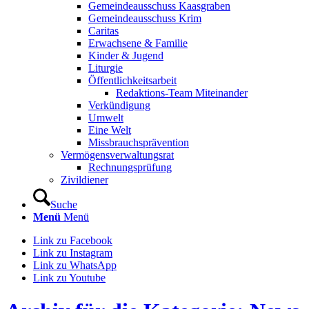
Gemeindeausschuss Kaasgraben
Gemeindeausschuss Krim
Caritas
Erwachsene & Familie
Kinder & Jugend
Liturgie
Öffentlichkeitsarbeit
Redaktions-Team Miteinander
Verkündigung
Umwelt
Eine Welt
Missbrauchsprävention
Vermögensverwaltungsrat
Rechnungsprüfung
Zivildiener
Suche
Menü
Menü
Link zu Facebook
Link zu Instagram
Link zu WhatsApp
Link zu Youtube