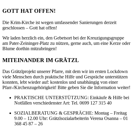
GOTT HAT OFFEN!
Die Krim-Kirche ist wegen umfassender Sanierungen derzeit
geschlossen – Gott hat offen!
Wir laden herzlich ein, den Gebetsort bei der Kreuzigungsgruppe
am Pater-Zeininger-Platz zu nützen, gerne auch, um eine Kerze oder
Blume dorthin mitzubringen!
MITEINANDER IM GRÄTZL
Das Grätzlprojekt unserer Pfarre, mit dem wir im ersten Lockdown
viele Menschen durch praktische Hilfe und Gespräche unterstützen
konnten, lebt wieder auf: kostenlos und unabhängig von einer
Pfarr-/Kirchenzugehörigkeit! Bitte geben Sie die Information weiter!
PRAKTISCHE UNTERSTÜTZUNG: Einkäufe & Hilfe bei
Notfällen verschiedenster Art: Tel. 0699 127 315 40
SOZIALBERATUNG & GESPRÄCHE: Montag – Freitag
9.00 – 12.00 Uhr: Grätzlsozialarbeiterin Verena Osanna – 01
368 45 87 – 26