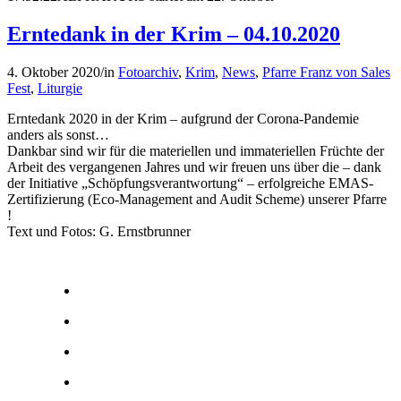
Erntedank in der Krim – 04.10.2020
4. Oktober 2020
/
in
Fotoarchiv
,
Krim
,
News
,
Pfarre Franz von Sales
Fest
,
Liturgie
Erntedank 2020 in der Krim – aufgrund der Corona-Pandemie
anders als sonst…
Dankbar sind wir für die materiellen und immateriellen Früchte der
Arbeit des vergangenen Jahres und wir freuen uns über die – dank
der Initiative „Schöpfungsverantwortung“ – erfolgreiche EMAS-
Zertifizierung (Eco-Management and Audit Scheme) unserer Pfarre
!
Text und Fotos: G. Ernstbrunner