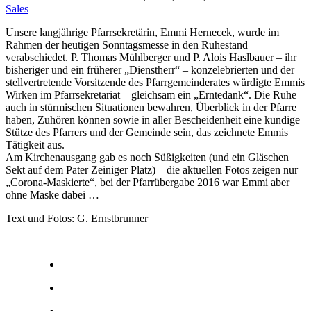
Sales
Unsere langjährige Pfarrsekretärin, Emmi Hernecek, wurde im
Rahmen der heutigen Sonntagsmesse in den Ruhestand
verabschiedet. P. Thomas Mühlberger und P. Alois Haslbauer – ihr
bisheriger und ein früherer „Dienstherr“ – konzelebrierten und der
stellvertretende Vorsitzende des Pfarrgemeinderates würdigte Emmis
Wirken im Pfarrsekretariat – gleichsam ein „Erntedank“. Die Ruhe
auch in stürmischen Situationen bewahren, Überblick in der Pfarre
haben, Zuhören können sowie in aller Bescheidenheit eine kundige
Stütze des Pfarrers und der Gemeinde sein, das zeichnete Emmis
Tätigkeit aus.
Am Kirchenausgang gab es noch Süßigkeiten (und ein Gläschen
Sekt auf dem Pater Zeiniger Platz) – die aktuellen Fotos zeigen nur
„Corona-Maskierte“, bei der Pfarrübergabe 2016 war Emmi aber
ohne Maske dabei …
Text und Fotos: G. Ernstbrunner