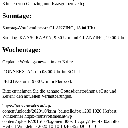
Kirchen von Glanzing und Kaasgraben verlegt:
Sonntage:
Samstag-Vorabendmesse: GLANZING,
18.00 Uhr
Sonntag: KAASGRABEN, 9.30 Uhr und GLANZING, 19.00 Uhr
Wochentage:
Geplante Werktagsmessen in der Krim:
DONNERSTAG um 08.00 Uhr im SOLLI
FREITAG um 19.00 Uhr im Pfarrsaal.
Bitte entnehmen Sie die genaue Gottesdienstordnung (Orte und
Zeiten) den aktuellen Verlautbarungen.
https://franzvonsales.at/wp-
content/uploads/2020/10/krim_baustelle.jpg
1280
1920
Herbert
Winklehner
https://franzvonsales.at/wp-
content/uploads/2016/10/logoneu-300x187.png?_t=1478028586
Herbert Winklehner
2020-10-10 10:46:45
2020-10-10