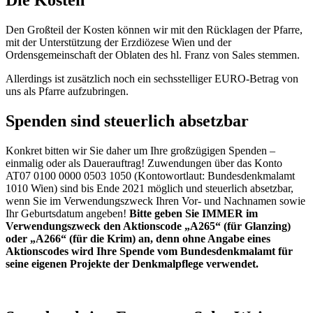
Die Kosten
Den Großteil der Kosten können wir mit den Rücklagen der Pfarre,
mit der Unterstützung der Erzdiözese Wien und der
Ordensgemeinschaft der Oblaten des hl. Franz von Sales stemmen.
Allerdings ist zusätzlich noch ein sechsstelliger EURO-Betrag von
uns als Pfarre aufzubringen.
Spenden sind steuerlich absetzbar
Konkret bitten wir Sie daher um Ihre großzügigen Spenden –
einmalig oder als Dauerauftrag! Zuwendungen über das Konto
AT07 0100 0000 0503 1050 (Kontowortlaut: Bundesdenkmalamt
1010 Wien) sind bis Ende 2021 möglich und steuerlich absetzbar,
wenn Sie im Verwendungszweck Ihren Vor- und Nachnamen sowie
Ihr Geburtsdatum angeben!
Bitte geben Sie IMMER im
Verwendungszweck den Aktionscode „A265“ (für Glanzing)
oder „A266“ (für die Krim) an, denn ohne Angabe eines
Aktionscodes wird Ihre Spende vom Bundesdenkmalamt für
seine eigenen Projekte der Denkmalpflege verwendet.