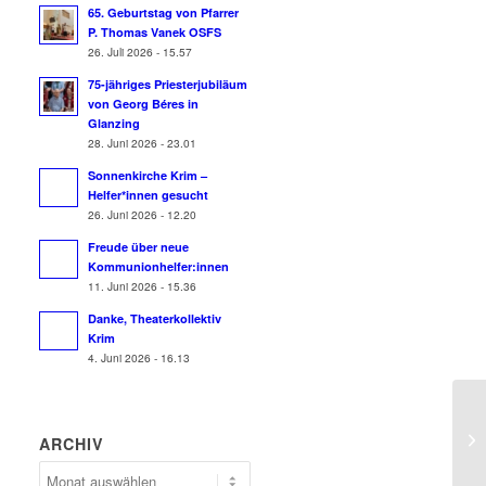
65. Geburtstag von Pfarrer
P. Thomas Vanek OSFS
26. Juli 2026 - 15.57
75-jähriges Priesterjubiläum
von Georg Béres in
Glanzing
28. Juni 2026 - 23.01
Sonnenkirche Krim –
Helfer*innen gesucht
26. Juni 2026 - 12.20
Freude über neue
Kommunionhelfer:innen
11. Juni 2026 - 15.36
Danke, Theaterkollektiv
Krim
4. Juni 2026 - 16.13
ARCHIV