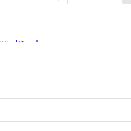
nschutz
Login