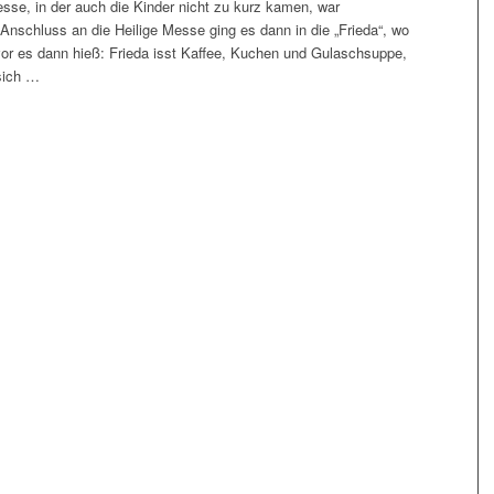
sse, in der auch die Kinder nicht zu kurz kamen, war
Anschluss an die Heilige Messe ging es dann in die „Frieda“, wo
r es dann hieß: Frieda isst Kaffee, Kuchen und Gulaschsuppe,
 sich …