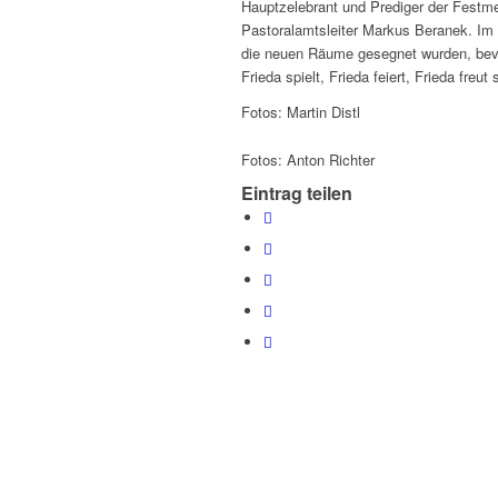
Hauptzelebrant und Prediger der Festme
Pastoralamtsleiter Markus Beranek. Im 
die neuen Räume gesegnet wurden, bevo
Frieda spielt, Frieda feiert, Frieda freut
Fotos: Martin Distl
Fotos: Anton Richter
Eintrag teilen